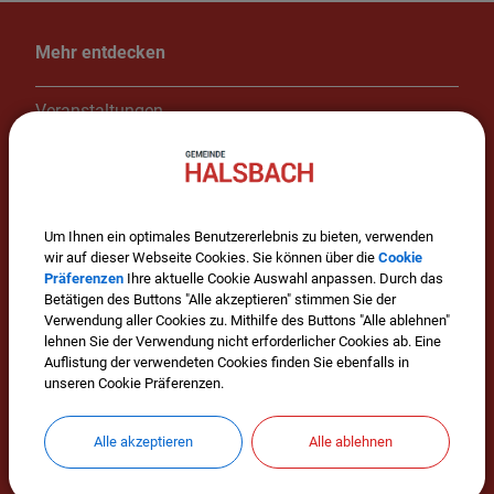
Mehr entdecken
Veranstaltungen
Impressum
Datenschutz
Um Ihnen ein optimales Benutzererlebnis zu bieten, verwenden
Cookie Einstellungen
wir auf dieser Webseite Cookies. Sie können über die
Cookie
Präferenzen
Ihre aktuelle Cookie Auswahl anpassen. Durch das
Betätigen des Buttons "Alle akzeptieren" stimmen Sie der
Verwendung aller Cookies zu. Mithilfe des Buttons "Alle ablehnen"
Wissenswertes
lehnen Sie der Verwendung nicht erforderlicher Cookies ab. Eine
Auflistung der verwendeten Cookies finden Sie ebenfalls in
unseren Cookie Präferenzen.
Alle akzeptieren
Alle ablehnen