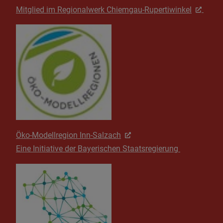
Mitglied im Regionalwerk Chiemgau-Rupertiwinkel
Öko-Modellregion Inn-Salzach
Eine Initiative der Bayerischen Staatsregierung