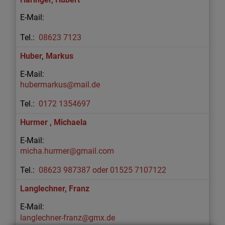
08623 7123
Huber
,
Markus
hubermarkus@mail.de
0172 1354697
Hurmer
,
Michaela
micha.hurmer@gmail.com
08623 987387 oder 01525 7107122
Langlechner
,
Franz
langlechner-franz@gmx.de