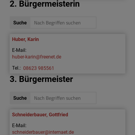
2. Bürgermeisterin
Suche
Huber
,
Karin
huber-karin@freenet.de
08623 985561
3. Bürgermeister
Suche
Schneiderbauer
,
Gottfried
schneiderbauer@internaet.de