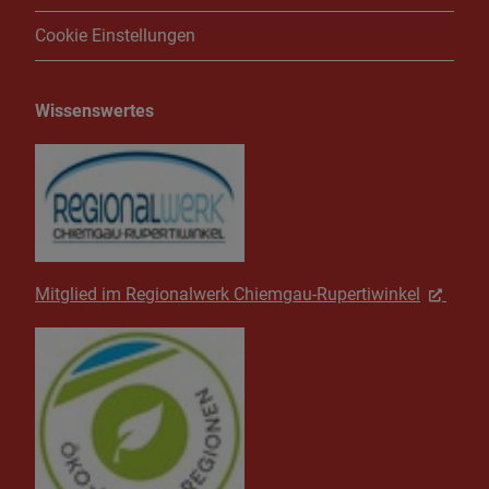
Cookie Einstellungen
Wissenswertes
Mitglied im Regionalwerk Chiemgau-Rupertiwinkel