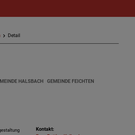
n
Detail
MEINDE HALSBACH
GEMEINDE FEICHTEN
Kontakt:
gestaltung