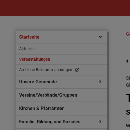
G
Startseite
Aktuelles
Veranstaltungen
Amtliche Bekanntmachungen
S
Unsere Gemeinde
G
Vereine/Verbände/Gruppen
Kirchen & Pfarrämter
S
Familie, Bildung und Soziales
G