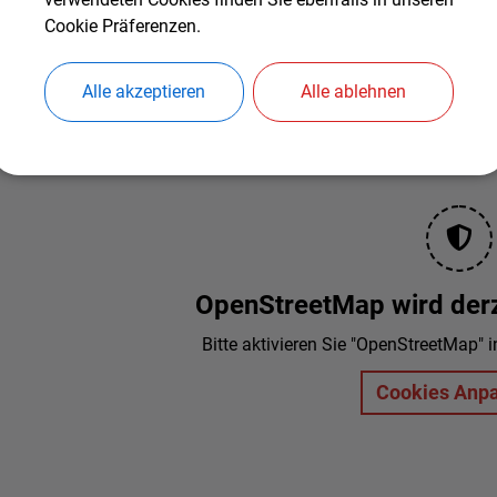
Cookie Präferenzen.
Alle akzeptieren
Alle ablehnen
OpenStreetMap wird derze
Bitte aktivieren Sie "OpenStreetMap" i
Cookies Anp