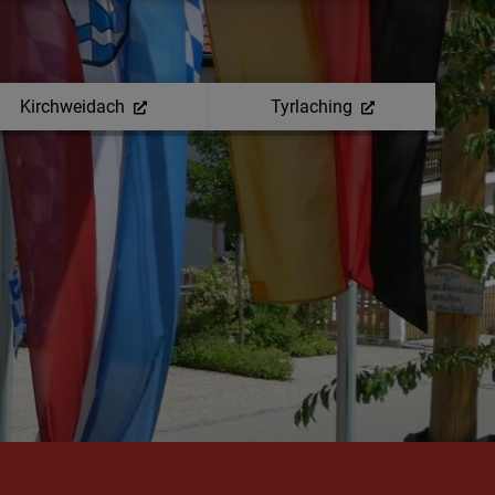
Kirchweidach
Tyrlaching