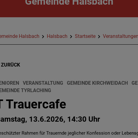
Gemeinde Halsbach
emeinde Halsbach
Halsbach
Startseite
Veranstaltunge
ZURÜCK
ENIOREN
VERANSTALTUNG
GEMEINDE KIRCHWEIDACH
GE
EMEINDE TYRLACHING
T Trauercafe
amstag, 13.6.2026, 14:30 Uhr
eschützter Rahmen für Trauernde jeglicher Konfession oder Lebens