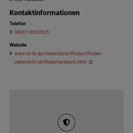
Kontaktinformationen
Telefon
0803118533525
Website
www.vb-rb.de/meine-bank/filialen/filialen-
uebersicht/sb-filiale-halsbach.html