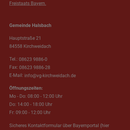
Freistaats Bayern.
Gemeinde Halsbach
Hauptstraße 21
84558 Kirchweidach
Tel.:
08623 9886-0
Fax:
08623 9886-28
E-Mail:
info@vg-kirchweidach.de
Öffnungszeiten:
Mo - Do: 08:00 - 12:00 Uhr
Do: 14:00 - 18:00 Uhr
Fr: 09:00 - 12:00 Uhr
Sicheres Kontaktformular über Bayernportal (hier