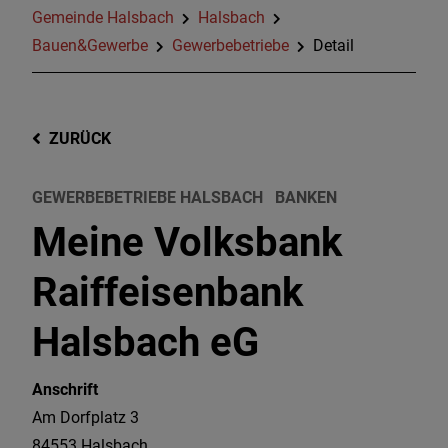
Gemeinde Halsbach
Halsbach
Bauen&Gewerbe
Gewerbebetriebe
Detail
ZURÜCK
GEWERBEBETRIEBE HALSBACH
BANKEN
Meine Volksbank
Raiffeisenbank
Halsbach eG
Anschrift
Am Dorfplatz 3
84553
Halsbach