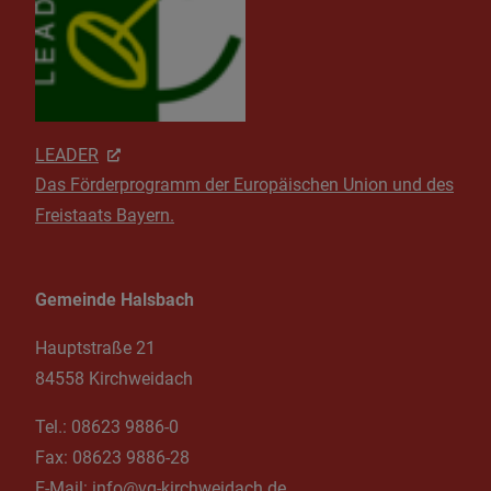
LEADER
Das Förderprogramm der Europäischen Union und des
Freistaats Bayern.
Gemeinde Halsbach
Hauptstraße 21
84558 Kirchweidach
Tel.:
08623 9886-0
Fax:
08623 9886-28
E-Mail:
info@vg-kirchweidach.de