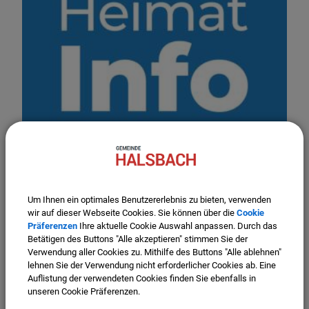
Um Ihnen ein optimales Benutzererlebnis zu bieten, verwenden
wir auf dieser Webseite Cookies. Sie können über die
Cookie
Präferenzen
Ihre aktuelle Cookie Auswahl anpassen. Durch das
Jetzt
hier
downloaden
Betätigen des Buttons "Alle akzeptieren" stimmen Sie der
Verwendung aller Cookies zu. Mithilfe des Buttons "Alle ablehnen"
mehr Infos finden Sie
hier
lehnen Sie der Verwendung nicht erforderlicher Cookies ab. Eine
Auflistung der verwendeten Cookies finden Sie ebenfalls in
unseren Cookie Präferenzen.