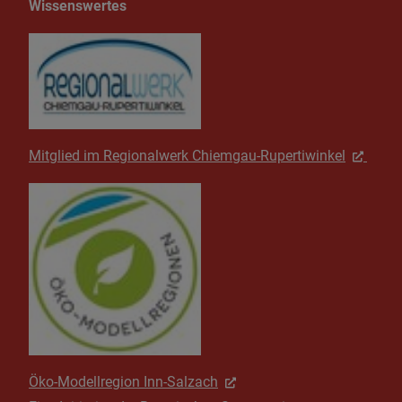
Wissenswertes
Mitglied im Regionalwerk Chiemgau-Rupertiwinkel
Öko-Modellregion Inn-Salzach